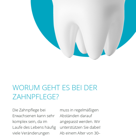
WORUM GEHT ES BEI DER
ZAHNPFLEGE?
Die Zahnpflege bei
muss in regelmäßigen
Erwachsenen kann sehr
Abständen darauf
komplex sein, da im
angepasst werden. Wir
Laufe des Lebens häufig
unterstützen Sie dabei!
viele Veränderungen
Ab einem Alter von 30–