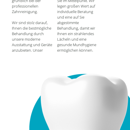
gründlich bei der
Sie im Mittelpunkt. Wir
professionellen
legen großen Wert auf
Zahnreinigung.
individuelle Beratung
und eine auf Sie
Wir sind stolz darauf,
abgestimmte
Ihnen die bestmögliche
Behandlung, damit wir
Behandlung durch
Ihnen ein strahlendes
unsere moderne
Lächeln und eine
Ausstattung und Geräte
gesunde Mundhygiene
anzubieten. Unser
ermöglichen können.