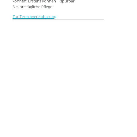
können: Erstens können
spürbar.
Sie Ihre tägliche Pflege
Zur Terminvereinbarung