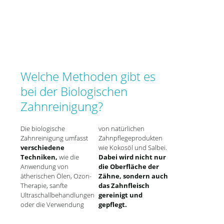
Welche Methoden gibt es
bei der Biologischen
Zahnreinigung?
Die biologische
von natürlichen
Zahnreinigung umfasst
Zahnpflegeprodukten
verschiedene
wie Kokosöl und Salbei.
Techniken,
wie die
Dabei wird nicht nur
Anwendung von
die Oberfläche der
ätherischen Ölen, Ozon-
Zähne, sondern auch
Therapie, sanfte
das Zahnfleisch
Ultraschallbehandlungen
gereinigt und
oder die Verwendung
gepflegt.