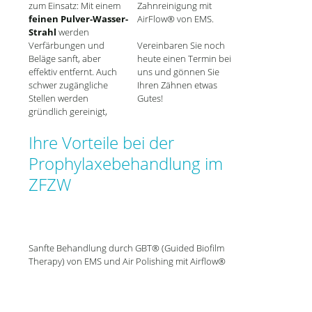
zum Einsatz: Mit einem
Zahnreinigung mit
feinen Pulver-Wasser-
AirFlow® von EMS.
Strahl
werden
Verfärbungen und
Vereinbaren Sie noch
Beläge sanft, aber
heute einen Termin bei
effektiv entfernt. Auch
uns und gönnen Sie
schwer zugängliche
Ihren Zähnen etwas
Stellen werden
Gutes!
gründlich gereinigt,
Ihre Vorteile bei der
Prophylaxebehandlung im
ZFZW
Sanfte Behandlung durch GBT® (Guided Biofilm
Therapy) von EMS und Air Polishing mit Airflow®